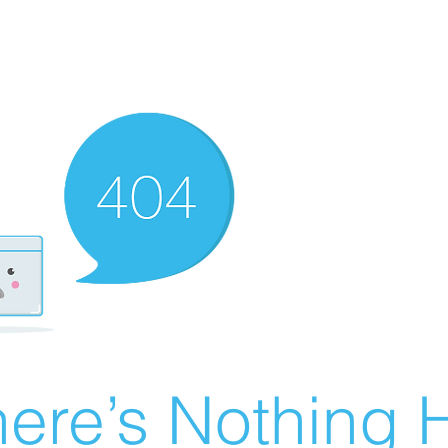
ere’s Nothing H